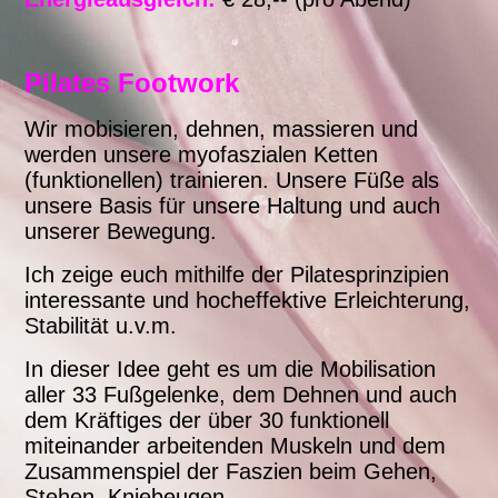
Pilates Footwork
Wir mobisieren, dehnen, massieren und
werden unsere myofaszialen Ketten
(funktionellen) trainieren. Unsere Füße als
unsere Basis für unsere Haltung und auch
unserer Bewegung.
Ich zeige euch mithilfe der Pilatesprinzipien
interessante und hocheffektive Erleichterung,
Stabilität u.v.m.
In dieser Idee geht es um die Mobilisation
aller 33 Fußgelenke, dem Dehnen und auch
dem Kräftiges der über 30 funktionell
miteinander arbeitenden Muskeln und dem
Zusammenspiel der Faszien beim Gehen,
Stehen, Kniebeugen..