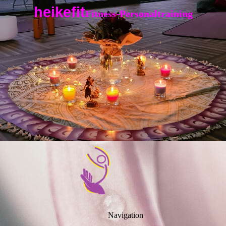
heikefit
Fitness-Personaltraining
Navigation