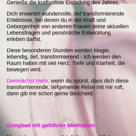
Genieße die kraftvollste Einladung des Jahres.
Dich erwarten wundervolle, tief transformierende
Erlebnisse, bei denen du in der Kraft und
Geborgenheit von anderen Frauen deine aktuellen
Lebensfragen und persönliche Entwicklung
erleben darfst.
Diese besonderen Stunden werden Magie,
lebendig, tief, transformierend - ich werden den
Raum halten mit viel Herz, Tiefe und Klarheit, die
bewegen wird.
Demnächst mehr,
wenn du spürst, dass dich diese
transformierende, tiefgehende Reise mit mir ruft,
dann gib mir schon gerne Bescheid.
Gongbad mit geführter Meditation