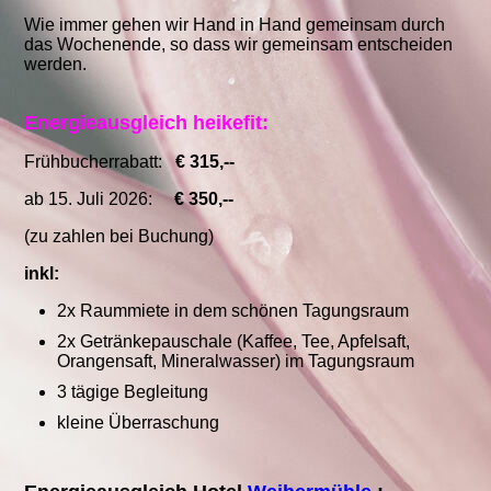
Wie immer gehen wir Hand in Hand gemeinsam durch
das Wochenende, so dass wir gemeinsam entscheiden
werden.
Energieausgleich heikefit:
Frühbucherrabatt:
€ 315,--
ab 15. Juli 2026:
€ 350,--
(zu zahlen bei Buchung)
inkl:
2x Raummiete in dem schönen Tagungsraum
2x Getränkepauschale (Kaffee, Tee, Apfelsaft,
Orangensaft, Mineralwasser) im Tagungsraum
3 tägige Begleitung
kleine Überraschung