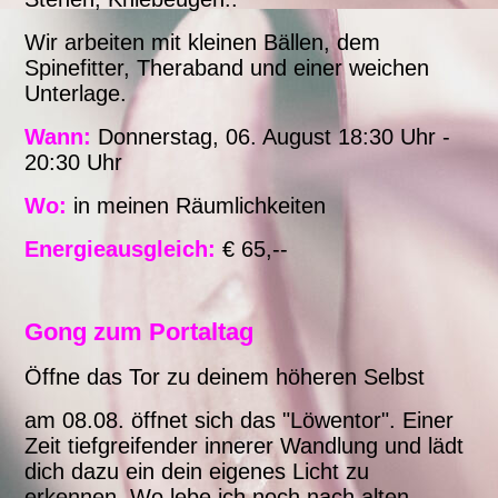
Wir arbeiten mit kleinen Bällen, dem
Spinefitter, Theraband und einer weichen
Unterlage.
Wann:
Donnerstag, 06. August 18:30 Uhr -
20:30 Uhr
Wo:
in meinen Räumlichkeiten
Energieausgleich:
€ 65,--
Gong zum Portaltag
Öffne
das Tor zu deinem höheren Selbst
am 08.08. öffnet sich das "Löwentor". Einer
Zeit tiefgreifender innerer Wandlung und lädt
dich dazu ein dein eigenes Licht zu
erkennen. Wo lebe ich noch nach alten