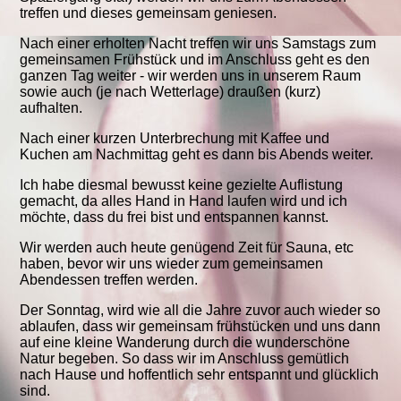
treffen und dieses gemeinsam geniesen.
Nach einer erholten Nacht treffen wir uns Samstags zum
gemeinsamen Frühstück und im Anschluss geht es den
ganzen Tag weiter - wir werden uns in unserem Raum
sowie auch (je nach Wetterlage) draußen (kurz)
aufhalten.
Nach einer kurzen Unterbrechung mit Kaffee und
Kuchen am Nachmittag geht es dann bis Abends weiter.
Ich habe diesmal bewusst keine gezielte Auflistung
gemacht, da alles Hand in Hand laufen wird und ich
möchte, dass du frei bist und entspannen kannst.
Wir werden auch heute genügend Zeit für Sauna, etc
haben, bevor wir uns wieder zum gemeinsamen
Abendessen treffen werden.
Der Sonntag, wird wie all die Jahre zuvor auch wieder so
ablaufen, dass wir gemeinsam frühstücken und uns dann
auf eine kleine Wanderung durch die wunderschöne
Natur begeben. So dass wir im Anschluss gemütlich
nach Hause und hoffentlich sehr entspannt und glücklich
sind.