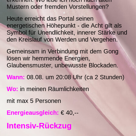
Mustern oder fremden Vorstellungen?
Heute erreicht das Portal seinen
energetischen Höhepunkt - die Acht gilt als
Symbol für Unendlichkeit, innerer Stärke und
den Kreislauf von Werden und Vergehen.
Gemeinsam in Verbindung mit dem Gong
lösen wir hemmende Energien,
Glaubensmuster, unbewusste Blockaden.
Wann:
08.08. um 20:08 Uhr (ca 2 Stunden)
Wo:
in meinen Räumlichkeiten
mit max 5 Personen
Energieausgleich:
€ 40,--
Intensiv-Rückzug