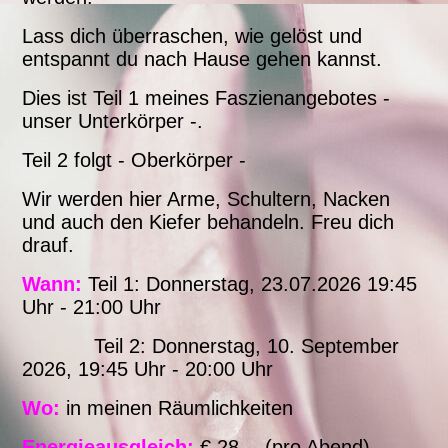
Lass dich überraschen, wie gelöst und
entspannt du nach Hause gehen kannst.
Dies ist Teil 1 meines Faszienangebotes -
unser Unterkörper -.
Teil 2 folgt - Oberkörper -
Wir werden hier Arme, Schultern, Nacken
und auch den Kiefer behandeln. Freu dich
drauf.
Wann:
Teil 1: Donnerstag, 23.07.2026 19:45
Uhr - 21:00 Uhr
Teil 2: Donnerstag, 10. September
2026, 19:45 Uhr - 20:00 Uhr
Wo:
in meinen Räumlichkeiten
Energieausgleich:
€ 28,-- (pro Abend)