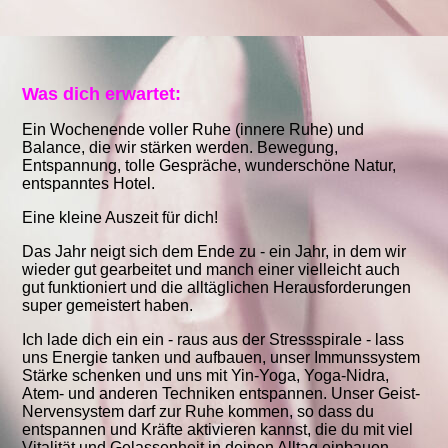
Was dich erwartet:
Ein Wochenende voller Ruhe (innere Ruhe) und
Balance, die wir stärken werden. Bewegung,
Entspannung, tolle Gespräche, wunderschöne Natur,
entspanntes Hotel.
Eine kleine Auszeit für dich!
Das Jahr neigt sich dem Ende zu - ein Jahr, in dem wir
wieder gut gearbeitet und manch einer vielleicht auch
gut funktioniert und die alltäglichen Herausforderungen
super gemeistert haben.
Ich lade dich ein ein - raus aus der Stressspirale - lass
uns Energie tanken und aufbauen, unser Immunssystem
Stärke schenken und uns mit Yin-Yoga, Yoga-Nidra,
Atem- und anderen Techniken entspannen. Unser Geist-
Nervensystem darf zur Ruhe kommen, so dass du
entspannen und Kräfte aktivieren kannst, die du mit viel
Vitalität und Gelassenheit in deinen Alltag einbauen