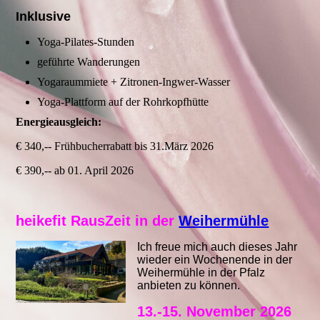
Inklusive
Yoga-Pilates-Stunden
geführte Wanderungen
Yogaraummiete + Zitronen-Ingwer-Wasser
Yoga-Plattform auf der Rohrkopfhütte
Energieausgleich:
€ 340,-- Frühbucherrabatt bis 31.März 2026
€ 390,-- ab 01. April 2026
heikefit RausZeit in der
Weihermühle
Ich freue mich auch dieses Jahr
wieder ein Wochenende in der
Weihermühle in der Pfalz
anbieten zu können.
13.-15. November 2026