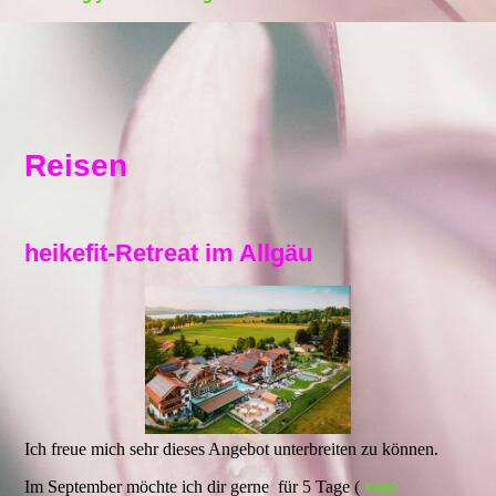
Reisen
heikefit-Retreat im Allgäu
Ich freue mich sehr dieses Angebot unterbreiten zu können.
Im September möchte ich dir gerne für 5 Tage (
vom