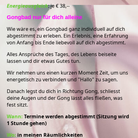
Energieausgleich
: je € 38,--
Gongbad nur für dich alleine
Wie wäre es, ein Gongbad ganz individuell auf dich
abgestimmt zu erleben. Ein Erlebnis, eine Erfahrung
von Anfang bis Ende liebevoll auf dich abgestimmt.
Alles Ansprüche des Tages, des Lebens beiseite
lassen und dir etwas Gutes tun.
Wir nehmen uns einen kurzen Moment Zeit, um uns
energetisch zu verbinden und "Hallo" zu sagen.
Danach legst du dich in Richtung Gong, schliesst
deine Augen und der Gong lässt alles fließen, was
fest sitzt.
Wann:
Termine werden abgestimmt (Sitzung wird
1 Stunde gehen)
Wo:
in meinen Räumlichkeiten