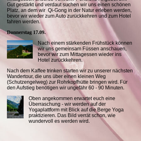
Gut gestärkt und verdaut suchen wir uns einen schönen
Platz, an dem wir Qi-Gong in der Natur erleben werden,
bevor wir wieder zum Auto zurückkehren und zum Hotel
fahren werden.
Donnerstag 17.09.
Nach einem stärkenden Frühstück können
wir uns gemeinsam Füssen anschauen,
bevor wir zum Mittagessen wieder ins
Hotel zurückkehren.
Nach dem Kaffee trinken starten wir zu unserer nächsten
Wandertour, die uns über einen kleinen Weg
(Schutzengelweg) zur Rohrkopfhütte bringen wird. Für
den Aufstieg benötigen wir ungefähr 60 - 90 Minuten.
Oben angekommen erwartet euch eine
Überraschung - wir werden auf der
Yogaplattform mit Blick auf die Berge Yoga
praktizieren. Das Bild verrät schon, wie
wundervoll es werden wird.