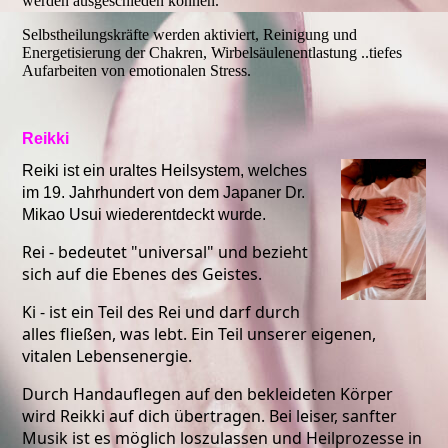
werden ausgeschieden können.
Selbstheilungskräfte werden aktiviert, Reinigung und
Energetisierung der Chakren, Wirbelsäulenentlastung ..tiefes
Aufarbeiten von emotionalen Stress.
Reikki
Reiki ist ein uraltes Heilsystem, welches
im 19. Jahrhundert von dem Japaner Dr.
Mikao Usui wiederentdeckt wurde.
Rei - bedeutet "universal" und bezieht
sich auf die Ebenes des Geistes.
Ki - ist ein Teil des Rei und darf durch
alles fließen, was lebt. Ein Teil unserer eigenen,
vitalen Lebensenergie.
Durch Handauflegen auf den bekleideten Körper
wird Reikki auf dich übertragen. Bei leiser, sanfter
Musik ist es möglich loszulassen und Heilprozesse in