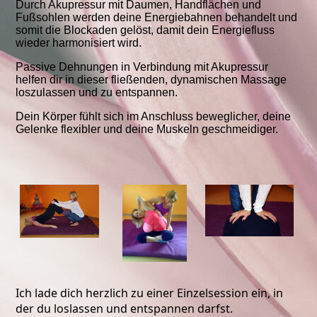
Durch Akupressur mit Daumen, Handflächen und
Fußsohlen werden deine Energiebahnen behandelt und
somit die Blockaden gelöst, damit dein Energiefluss
wieder harmonisiert wird.
Passive Dehnungen in Verbindung mit Akupressur
helfen dir in dieser fließenden, dynamischen Massage
loszulassen und zu entspannen.
Dein Körper fühlt sich im Anschluss beweglicher, deine
Gelenke flexibler und deine Muskeln geschmeidiger.
Ich lade dich herzlich zu einer Einzelsession ein, in
der du loslassen und entspannen darfst.