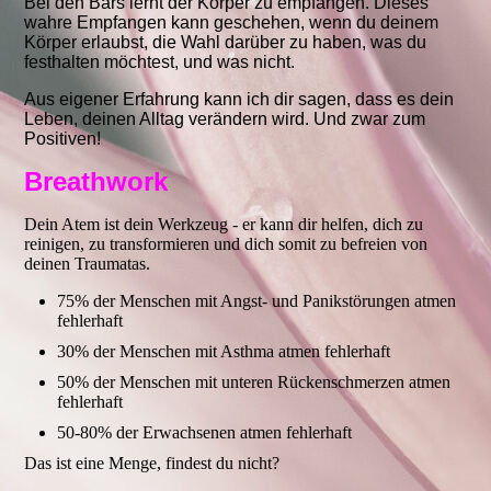
Bei den Bars lernt der Körper zu empfangen. Dieses
wahre Empfangen kann geschehen, wenn du deinem
Körper erlaubst, die Wahl darüber zu haben, was du
festhalten möchtest, und was nicht.
Aus eigener Erfahrung kann ich dir sagen, dass es dein
Leben, deinen Alltag verändern wird. Und zwar zum
Positiven!
Breathwork
Dein Atem ist dein Werkzeug - er kann dir helfen, dich zu
reinigen, zu transformieren und dich somit zu befreien von
deinen Traumatas.
75% der Menschen mit Angst- und Panikstörungen atmen
fehlerhaft
30% der Menschen mit Asthma atmen fehlerhaft
50% der Menschen mit unteren Rückenschmerzen atmen
fehlerhaft
50-80% der Erwachsenen atmen fehlerhaft
Das ist eine Menge, findest du nicht?