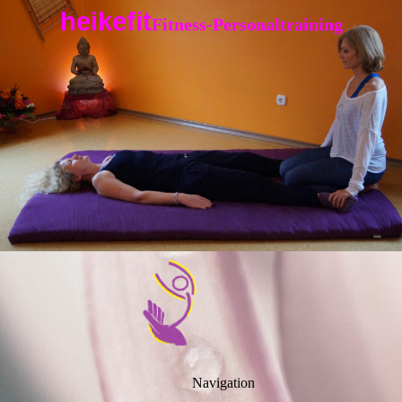
heikefit
Fitness-Personaltraining
Navigation