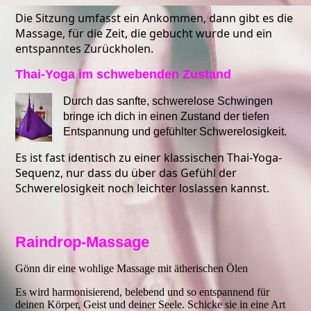
Die Sitzung umfasst ein Ankommen, dann gibt es die
Massage, für die Zeit, die gebucht wurde und ein
entspanntes Zurückholen.
Thai-Yoga im schwebenden Zustand
Durch das sanfte, schwerelose Schwingen
bringe ich dich in einen Zustand der tiefen
Entspannung und gefühlter Schwerelosigkeit.
Es ist fast identisch zu einer klassischen Thai-Yoga-
Sequenz, nur dass du über das Gefühl der
Schwerelosigkeit noch leichter loslassen kannst.
Raindrop-Massage
Gönn dir eine wohlige Massage mit ätherischen Ölen
Es wird harmonisierend, belebend und so entspannend für
deinen Körper, Geist und deiner Seele. Schicke sie in eine Art