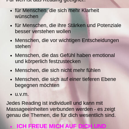
für Menschen, die sich mehr Klarheit
wünschen
für Menschen, die ihre Stärken und Potenziale
besser verstehen wollen
Menschen, die vor wichtigen Entscheidungen
stehen
Menschen, die das Gefühl haben emotional
und körperlich festzustecken
Menschen, die sich nicht mehr fühlen
Menschen, die sich auf einer tieferen Ebene
begegnen möchten
u.v.m.
Jedes Reading ist individuell und kann mit
Massageeinheiten verbunden werden - es zeigt
genau die Themen, die für dich wesentlich sind.
ICH FREUE MICH AUF DICH UND