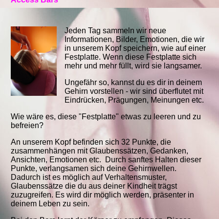
Jeden Tag sammeln wir neue
Informationen, Bilder, Emotionen, die wir
in unserem Kopf speichern, wie auf einer
Festplatte. Wenn diese Festplatte sich
mehr und mehr füllt, wird sie langsamer.
Ungefähr so, kannst du es dir in deinem
Gehirn vorstellen - wir sind überflutet mit
Eindrücken, Prägungen, Meinungen etc.
Wie wäre es, diese "Festplatte" etwas zu leeren und zu
befreien?
An unserem Kopf befinden sich 32 Punkte, die
zusammenhängen mit Glaubenssätzen, Gedanken,
Ansichten, Emotionen etc. Durch sanftes Halten dieser
Punkte, verlangsamen sich deine Gehirnwellen.
Dadurch ist es möglich auf Verhaltensmuster,
Glaubenssätze die du aus deiner Kindheit trägst
zuzugreifen. Es wird dir möglich werden, präsenter in
deinem Leben zu sein.