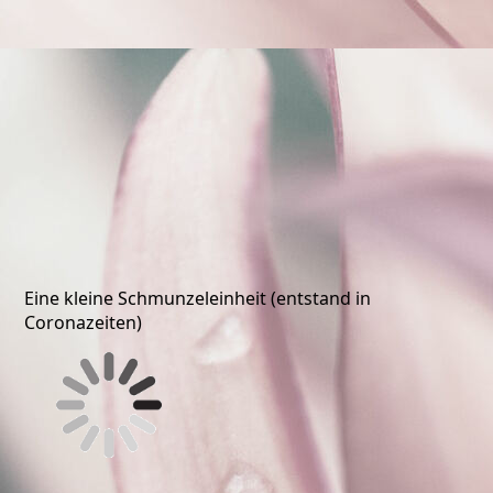
scale (9)
Eine kleine Schmunzeleinheit (entstand in
Coronazeiten)