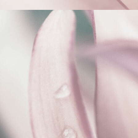
scale (4)