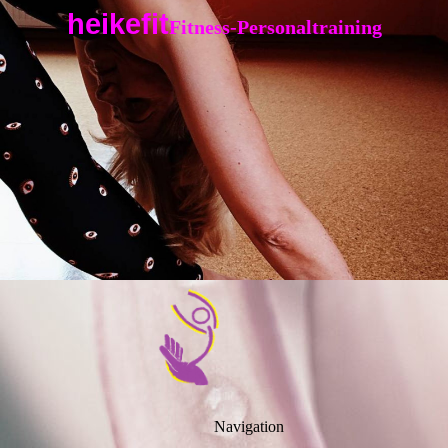
heikefit
Fitness-Personaltraining
Navigation