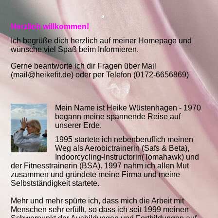
Herzlich willkommen!
Ich begrüße dich herzlich auf meiner Homepage und
wünsche viel Spaß beim Informieren.
Gerne beantworte ich dir Fragen über Mail
(mail@heikefit.de) oder per Telefon (0172-6656869)
Mein Name ist Heike Wüstenhagen - 1970
begann meine spannende Reise auf
unserer Erde.
1995 startete ich nebenberuflich meinen
Weg als Aerobictrainerin (Safs & Beta),
Indoorcycling-Instructorin(Tomahawk) und
der Fitnesstrainerin (BSA). 1997 nahm ich allen Mut
zusammen und gründete meine Firma und meine
Selbstständigkeit startete.
Mehr und mehr spürte ich, dass mich die Arbeit mit
Menschen sehr erfüllt, so dass ich seit 1999 meinen