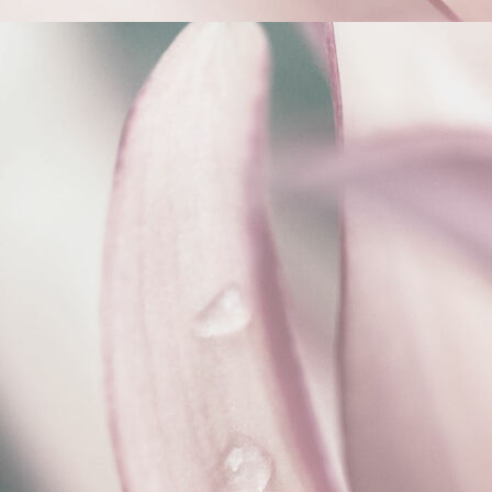
scale (3)