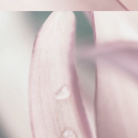
scale (7)