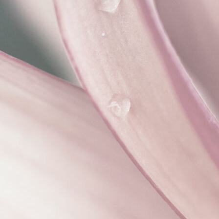
scale (2)