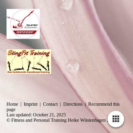
Home
|
Imprint
|
Contact
|
Directions
|
Recommend this
page
Last updated: October 21, 2025
© Fitness and Personal Training Heike Wüstenhagen 2025